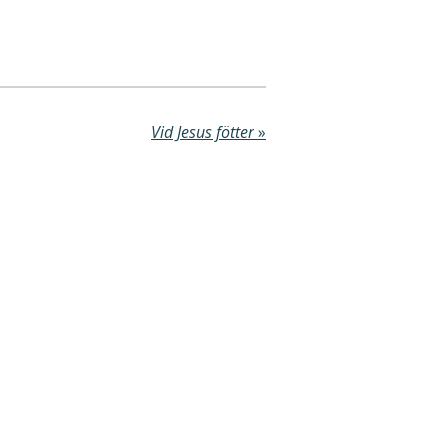
Vid Jesus fötter
»