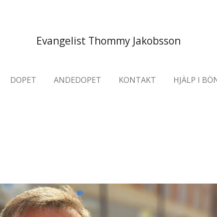
Evangelist Thommy Jakobsson
DOPET
ANDEDOPET
KONTAKT
HJÄLP I BÖ