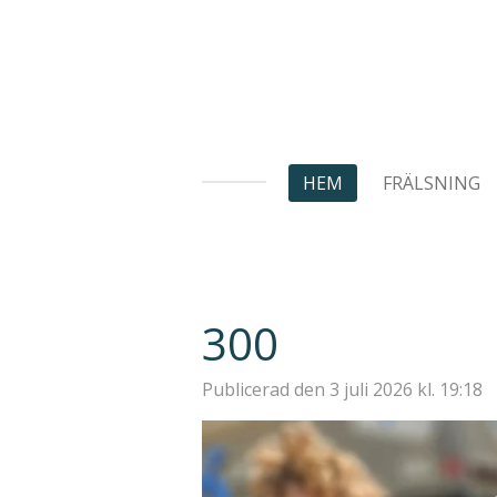
Hoppa
till
huvudinnehållet
HEM
FRÄLSNING
300
Publicerad den 3 juli 2026 kl. 19:18