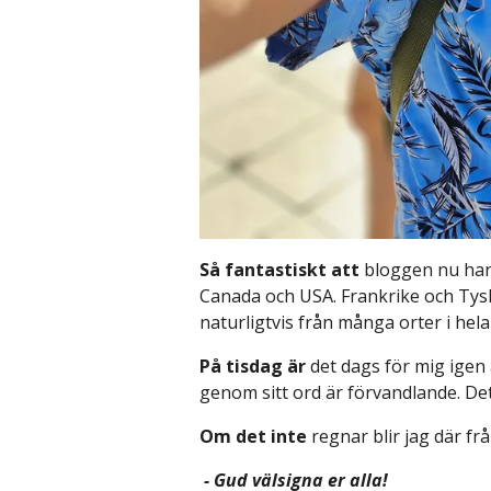
Så fantastiskt att
bloggen nu har m
Canada och USA. Frankrike och Tysk
naturligtvis från många orter i hela
På tisdag är
det dags för mig igen 
genom sitt ord är förvandlande. Det
Om det inte
regnar blir jag där frå
- Gud välsigna er alla!