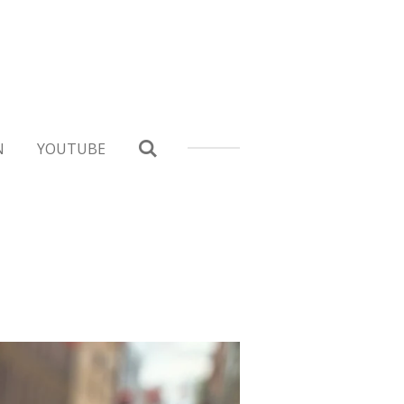
N
YOUTUBE