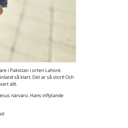
are i Pakistan i orten Lahore.
and så klart. Det är så stort! Och
ärt allt.
Jesus närvaro. Hans inflytande
us!