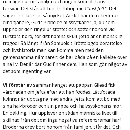
nämligen ut ur familjen och ingen kom till hans
försvar. Det står att han höll ihop med "
löst folk
". Det
säger och läser in så mycket. Är det här du rekryterar
dina tjänare, Gud? Bland de misslyckade? Ja, du som
upphöjer den ringe ur stoftet och sätter honom vid
furstars bord, för ditt namns skull. Jefta är en mänsklig
tragedi. Så långt ifrån Samuels tillrättalagda berättelse
och livshistoria man kan komma men med den
gemensamma nämnaren; de bar båda på en kallelse över
sina liv. Det är där Gud finner dem. Han som gör något av
det som ingenting var.
Vi förstår av
sammanhanget att pappan Gilead fick
vårdnaden om Jefta efter att han föddes. Lättfotade
kvinnor är upptagna med andra. Jefta kom att bo med
sina halvbröder och sin pappa och halvsyskonens mor.
En oäkting. Hur upplever en sådan människa livet till
skillnad från de som inga negativa referensramar har?
Bröderna drev bort honom från familjen, står det. Och